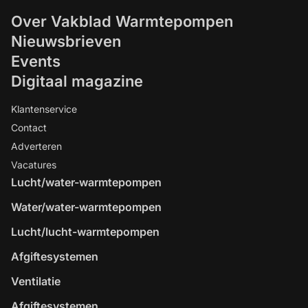
Over Vakblad Warmtepompen
Nieuwsbrieven
Events
Digitaal magazine
Klantenservice
Contact
Adverteren
Vacatures
Lucht/water-warmtepompen
Water/water-warmtepompen
Lucht/lucht-warmtepompen
Afgiftesystemen
Ventilatie
Afgiftesystemen