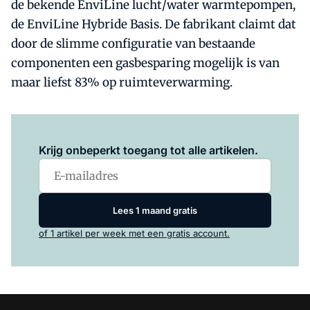
de bekende EnviLine lucht/water warmtepompen,
de EnviLine Hybride Basis. De fabrikant claimt dat
door de slimme configuratie van bestaande
componenten een gasbesparing mogelijk is van
maar liefst 83% op ruimteverwarming.
Log in
om dit artikel te lezen.
Krijg onbeperkt toegang tot alle artikelen.
Lees 1 maand gratis
of 1 artikel per week met een gratis account.