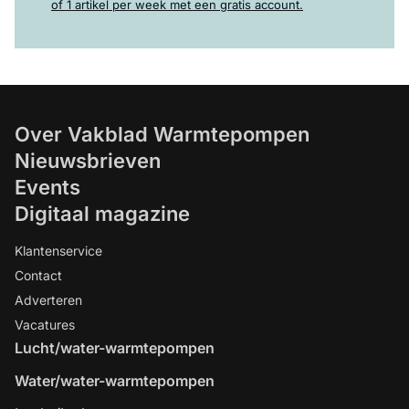
of 1 artikel per week met een gratis account.
Over Vakblad Warmtepompen
Nieuwsbrieven
Events
Digitaal magazine
Klantenservice
Contact
Adverteren
Vacatures
Lucht/water-warmtepompen
Water/water-warmtepompen