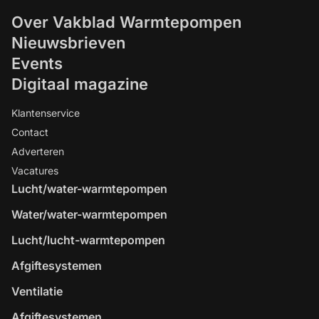
Over Vakblad Warmtepompen
Nieuwsbrieven
Events
Digitaal magazine
Klantenservice
Contact
Adverteren
Vacatures
Lucht/water-warmtepompen
Water/water-warmtepompen
Lucht/lucht-warmtepompen
Afgiftesystemen
Ventilatie
Afgiftesystemen