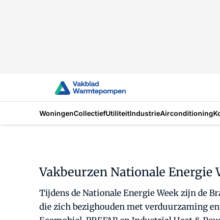
Woningen
Collectief
Utiliteit
Industrie
Airconditioning
K
Vakbeurzen Nationale Energie 
Tijdens de Nationale Energie Week zijn de Br
die zich bezighouden met verduurzaming en d