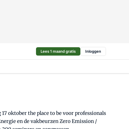
Lees 1 maand gratis
Inloggen
17 oktober the place to be voor professionals
Energie en de vakbeurzen Zero Emission /