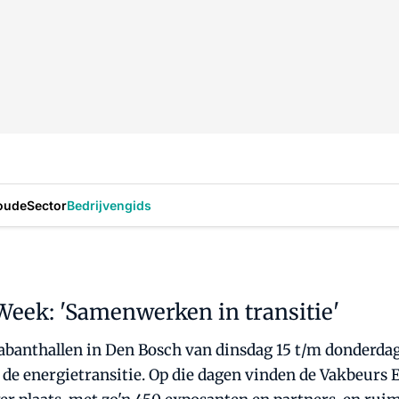
oude
Sector
Bedrijvengids
Week: 'Samenwerken in transitie'
abanthallen in Den Bosch van dinsdag 15 t/m donderdag 
e energietransitie. Op die dagen vinden de Vakbeurs 