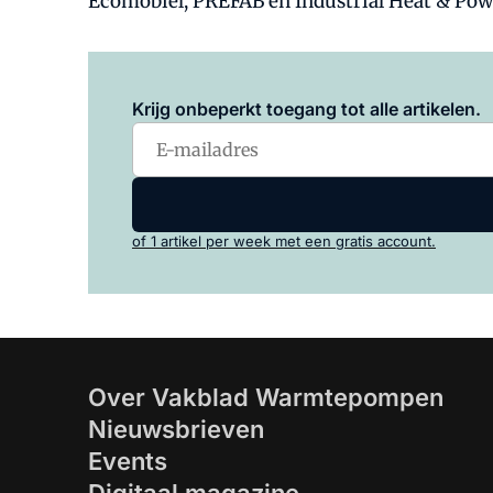
Ecomobiel, PREFAB en Industrial Heat & Powe
Krijg onbeperkt toegang tot alle artikelen.
of 1 artikel per week met een gratis account.
Over Vakblad Warmtepompen
Nieuwsbrieven
Events