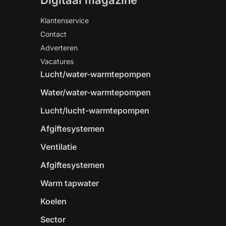
Digitaal magazine
Klantenservice
Contact
Adverteren
Vacatures
Lucht/water-warmtepompen
Water/water-warmtepompen
Lucht/lucht-warmtepompen
Afgiftesystemen
Ventilatie
Afgiftesystemen
Warm tapwater
Koelen
Sector