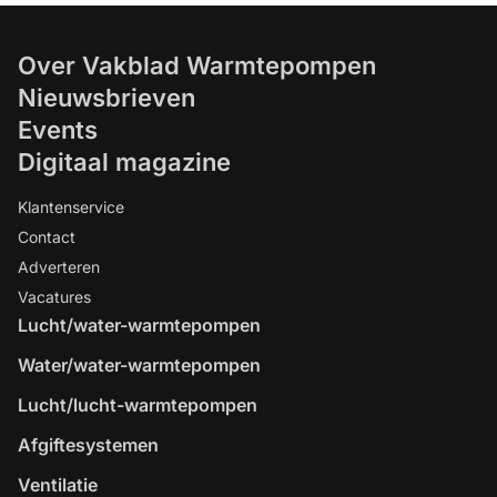
Over Vakblad Warmtepompen
Nieuwsbrieven
Events
Digitaal magazine
Klantenservice
Contact
Adverteren
Vacatures
Lucht/water-warmtepompen
Water/water-warmtepompen
Lucht/lucht-warmtepompen
Afgiftesystemen
Ventilatie