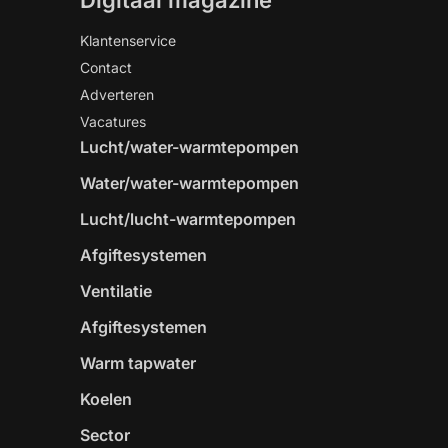
Digitaal magazine
Klantenservice
Contact
Adverteren
Vacatures
Lucht/water-warmtepompen
Water/water-warmtepompen
Lucht/lucht-warmtepompen
Afgiftesystemen
Ventilatie
Afgiftesystemen
Warm tapwater
Koelen
Sector