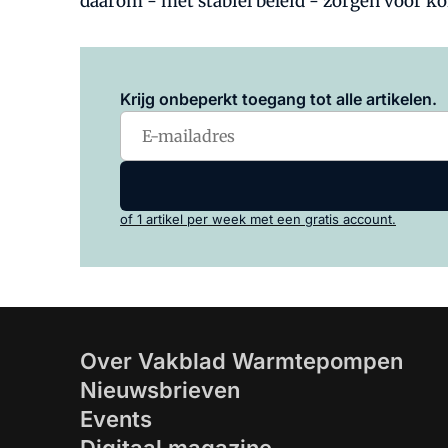
daarom - met stabiel beleid - zorgen voor 
Krijg onbeperkt toegang tot alle artikelen.
of 1 artikel per week met een gratis account.
Over Vakblad Warmtepompen
Nieuwsbrieven
Events