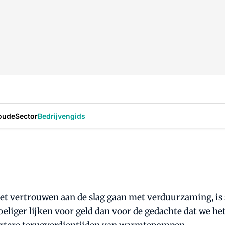
oude
Sector
Bedrijvengids
 vertrouwen aan de slag gaan met verduurzaming, is st
eliger lijken voor geld dan voor de gedachte dat we h