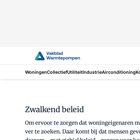
Woningen
Collectief
Utiliteit
Industrie
Airconditioning
K
Zwalkend beleid
Om ervoor te zorgen dat woningeigenaren met
ver te zoeken. Daar komt bij dat mensen gevo