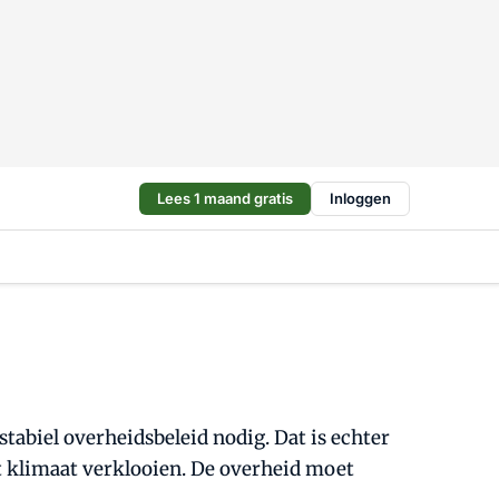
Lees 1 maand gratis
Inloggen
abiel overheidsbeleid nodig. Dat is echter
et klimaat verklooien. De overheid moet