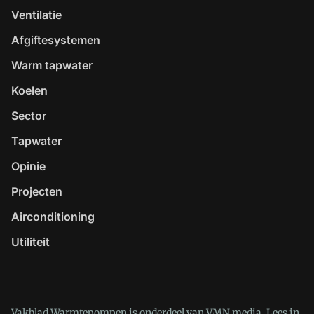
Ventilatie
Afgiftesystemen
Warm tapwater
Koelen
Sector
Tapwater
Opinie
Projecten
Airconditioning
Utiliteit
Vakblad Warmtepompen is onderdeel van VMN media. Lees in