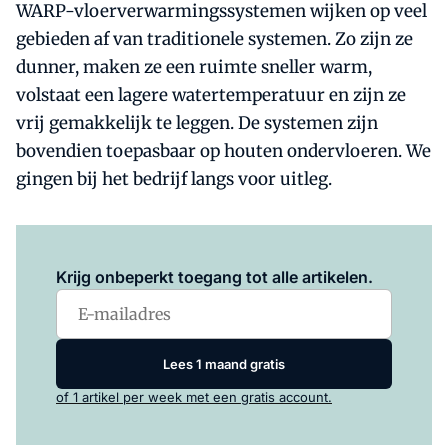
WARP-vloerverwarmingssystemen wijken op veel
gebieden af van traditionele systemen. Zo zijn ze
dunner, maken ze een ruimte sneller warm,
volstaat een lagere watertemperatuur en zijn ze
vrij gemakkelijk te leggen. De systemen zijn
bovendien toepasbaar op houten ondervloeren. We
gingen bij het bedrijf langs voor uitleg.
Log in
om dit artikel te lezen.
Krijg onbeperkt toegang tot alle artikelen.
Lees 1 maand gratis
of 1 artikel per week met een gratis account.