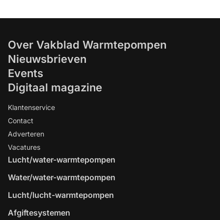
Over Vakblad Warmtepompen
Nieuwsbrieven
Events
Digitaal magazine
Klantenservice
Contact
Adverteren
Vacatures
Lucht/water-warmtepompen
Water/water-warmtepompen
Lucht/lucht-warmtepompen
Afgiftesystemen