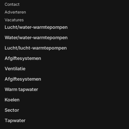
Contact
Adverteren
Vacatures
Lucht/water-warmtepompen
Water/water-warmtepompen
Lucht/lucht-warmtepompen
Afgiftesystemen
Ventilatie
Afgiftesystemen
Warm tapwater
Koelen
Sector
Tapwater